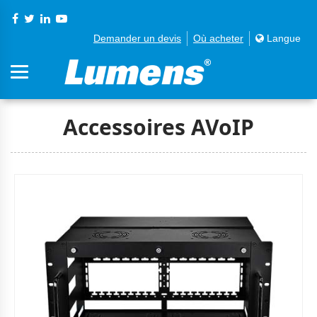
Demander un devis
Où acheter
Langue
Accessoires AVoIP