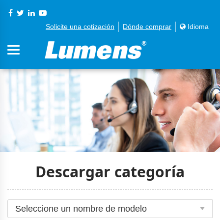
Solicite una cotización
Dónde comprar
Idioma
Descargar categoría