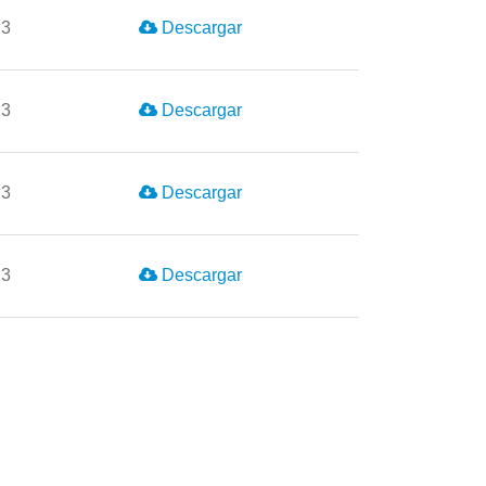
23
Descargar
23
Descargar
23
Descargar
23
Descargar