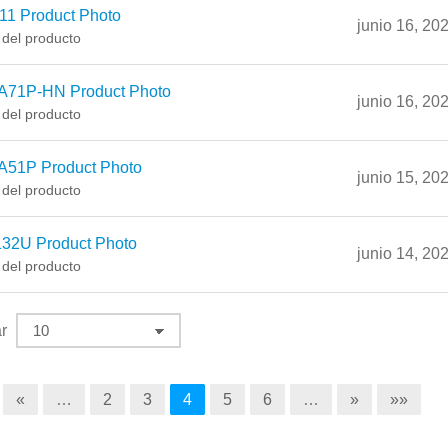
11 Product Photo
junio 16, 20
 del producto
A71P-HN Product Photo
junio 16, 20
 del producto
A51P Product Photo
junio 15, 20
 del producto
32U Product Photo
junio 14, 20
 del producto
r
«
…
2
3
4
5
6
…
»
»»