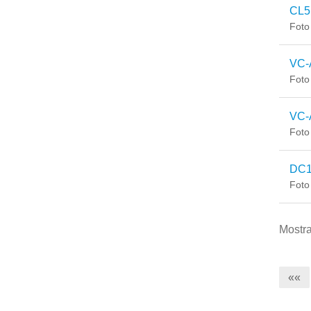
CL5
Foto
VC-
Foto
VC-
Foto
DC1
Foto
Mostra
««