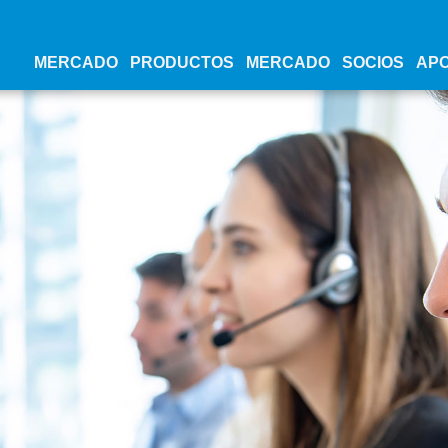
MERCADO
PRODUCTOS
MERCADO
SOCIOS
AP