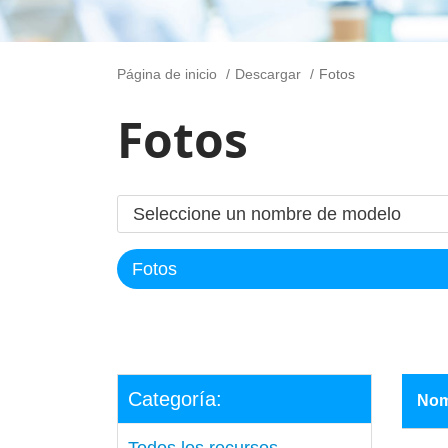
Página de inicio
Descargar
Fotos
Fotos
Categoría:
Nom