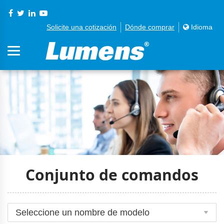
Solicite una cotización
Dónde comprar
Idioma
Conjunto de comandos