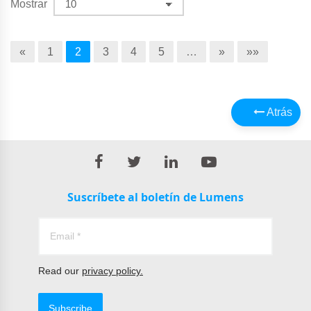
Mostrar
«
1
2
3
4
5
…
»
»»
Atrás
Suscríbete al boletín de Lumens
Read our
privacy policy.
Subscribe