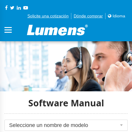
Solicite una cotización
Dónde comprar
Idioma
Software Manual