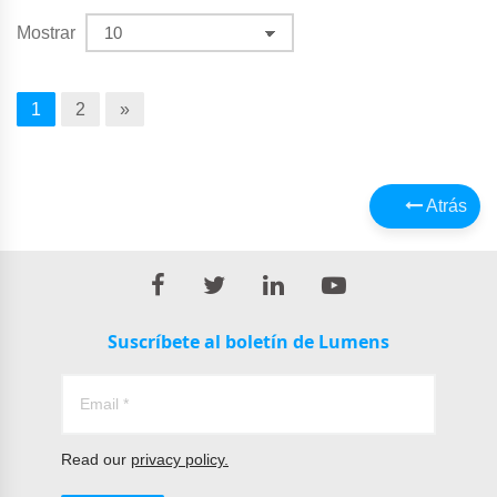
Mostrar
1
2
»
Atrás
Suscríbete al boletín de Lumens
Read our
privacy policy.