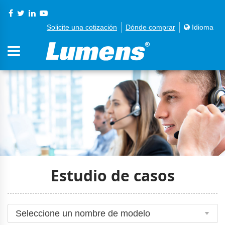
Solicite una cotización
Dónde comprar
Idioma
Estudio de casos