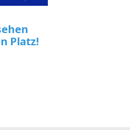
 sehen
n Platz!