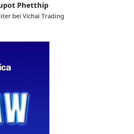
upot Phetthip
iter bei Vichai Trading