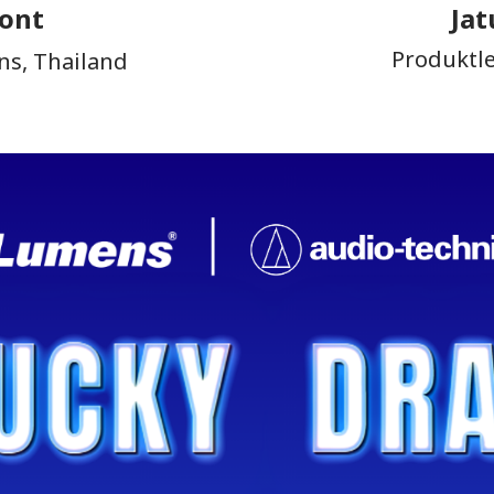
sont
Jat
Produktle
ns, Thailand