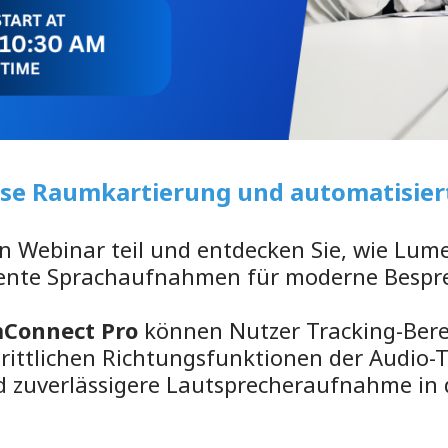
ise Raumkartierung und automatisiert
n Webinar teil und entdecken Sie, wie Lum
ente Sprachaufnahmen für moderne Bespre
Connect Pro
können Nutzer Tracking-Bere
chrittlichen Richtungsfunktionen der Audio
nd zuverlässigere Lautsprecheraufnahme 