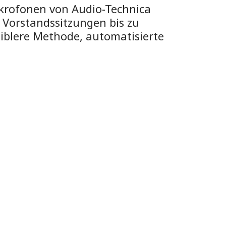
krofonen von Audio-Technica
n Vorstandssitzungen bis zu
xiblere Methode, automatisierte