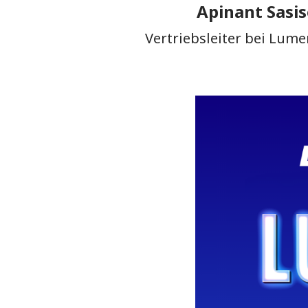
Apinant Sasi
Vertriebsleiter bei Lume