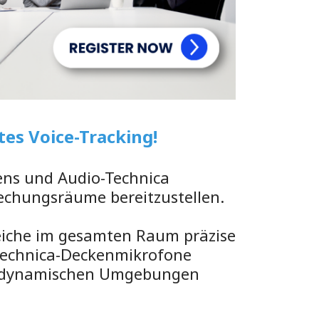
es Voice-Tracking!
ens und Audio-Technica
chungsräume bereitzustellen.
iche im gesamten Raum präzise
-Technica-Deckenmikrofone
in dynamischen Umgebungen