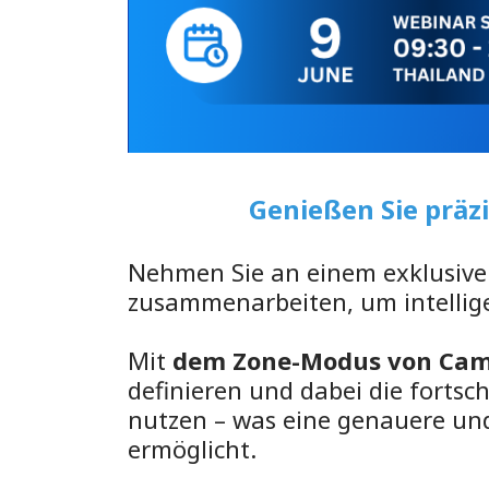
Genießen Sie präz
Nehmen Sie an einem exklusive
zusammenarbeiten, um intellig
Mit
dem Zone-Modus von Cam
definieren und dabei die forts
nutzen – was eine genauere u
ermöglicht.