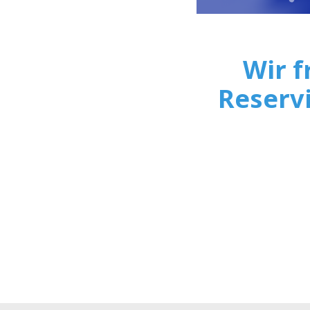
Wir f
Reservi