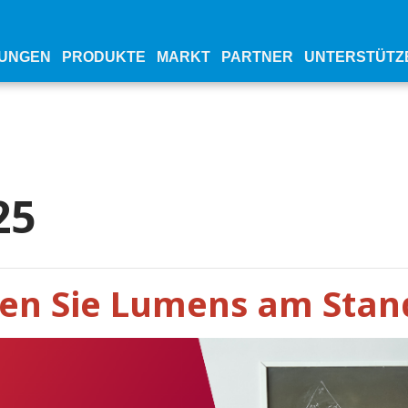
UNGEN
PRODUKTE
MARKT
PARTNER
UNTERSTÜTZ
25
en Sie Lumens am Stan