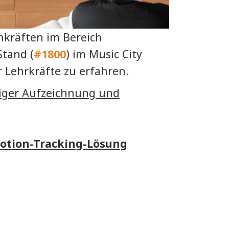
chkräften im Bereich
tand (
#1800
) im Music City
 Lehrkräfte zu erfahren.
iger Aufzeichnung und
otion-Tracking-Lösung