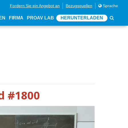
Fordern Sie ein Angebot an
Bezugsquellen
Sprache
EN
FIRMA
PROAV LAB
HERUNTERLADEN
d #1800