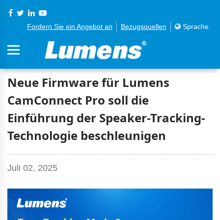
Fordern Sie ein Angebot an
Bezugsquellen
Sprache
Neue Firmware für Lumens
CamConnect Pro soll die
Einführung der Speaker-Tracking-
Technologie beschleunigen
Juli 02, 2025