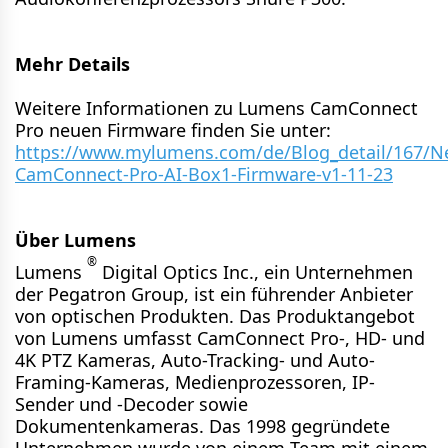
Mehr Details
Weitere Informationen zu Lumens CamConnect
Pro neuen Firmware finden Sie unter:
https://www.mylumens.com/de/Blog_detail/167/N
CamConnect-Pro-AI-Box1-Firmware-v1-11-23
Über Lumens
®
Lumens
Digital Optics Inc., ein Unternehmen
der Pegatron Group, ist ein führender Anbieter
von optischen Produkten. Das Produktangebot
von Lumens umfasst CamConnect Pro-, HD- und
4K PTZ Kameras, Auto-Tracking- und Auto-
Framing-Kameras, Medienprozessoren, IP-
Sender und -Decoder sowie
Dokumentenkameras. Das 1998 gegründete
Unternehmen wurde von einem Team mit einem