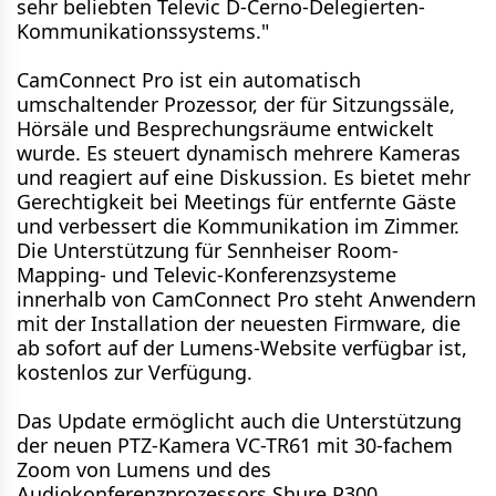
sehr beliebten Televic D-Cerno-Delegierten-
Kommunikationssystems."
CamConnect Pro ist ein automatisch
umschaltender Prozessor, der für Sitzungssäle,
Hörsäle und Besprechungsräume entwickelt
wurde. Es steuert dynamisch mehrere Kameras
und reagiert auf eine Diskussion. Es bietet mehr
Gerechtigkeit bei Meetings für entfernte Gäste
und verbessert die Kommunikation im Zimmer.
Die Unterstützung für Sennheiser Room-
Mapping- und Televic-Konferenzsysteme
innerhalb von CamConnect Pro steht Anwendern
mit der Installation der neuesten Firmware, die
ab sofort auf der Lumens-Website verfügbar ist,
kostenlos zur Verfügung.
Das Update ermöglicht auch die Unterstützung
der neuen PTZ-Kamera VC-TR61 mit 30-fachem
Zoom von Lumens und des
Audiokonferenzprozessors Shure P300.