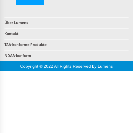
Über Lumens
Kontakt
TAA-konforme Produkte
NDAA-konform
Copyright © 2022 All Rights Reserved by Lumens