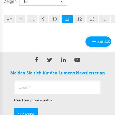
Zeigen
««
«
…
9
10
11
12
13
…
Zurück
Melden Sie sich für den Lumens Newsletter an
Read our
privacy policy.
Subscribe