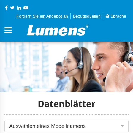
Fordern Sie ein Angebot an
Bezugsquellen
Sprache
Datenblätter