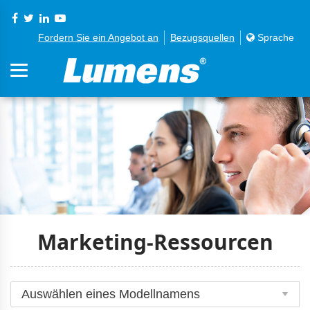
Fordern Sie ein Angebot an
Bezugsquellen
Sprache
Marketing-Ressourcen