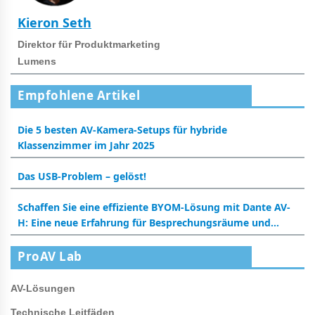
Kieron Seth
Direktor für Produktmarketing
Lumens
Empfohlene Artikel
Die 5 besten AV-Kamera-Setups für hybride
Klassenzimmer im Jahr 2025
Das USB-Problem – gelöst!
Schaffen Sie eine effiziente BYOM-Lösung mit Dante AV-
H: Eine neue Erfahrung für Besprechungsräume und
Klassenzimmer
ProAV Lab
AV-Lösungen
Technische Leitfäden