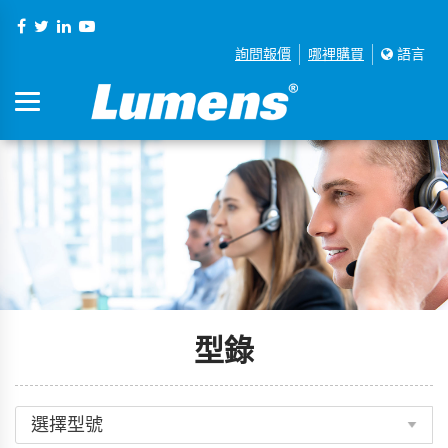
詢問報價
哪裡購買
語言
型錄