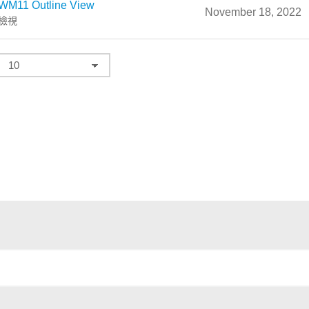
WM11 Outline View
November 18, 2022
檢視