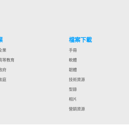
業
檔案下載
 企業
手冊
 高等教育
軟體
 政府
韌體
 法庭
技術資源
型錄
相片
營銷資源