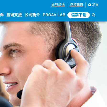
詢問報價
哪裡購買
語言
伴
技術支援
公司簡介
PROAV LAB
檔案下載