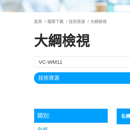
首頁
檔案下載
技術資源
大綱檢視
大綱檢視
類別:
名