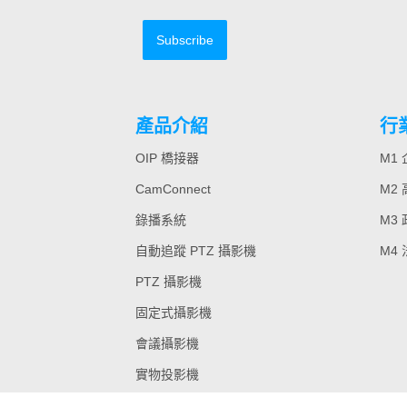
Subscribe
產品介紹
行
OIP 橋接器
M1
CamConnect
M2
錄播系統
M3
自動追蹤 PTZ 攝影機
M4
PTZ 攝影機
固定式攝影機
會議攝影機
實物投影機
舊款機型