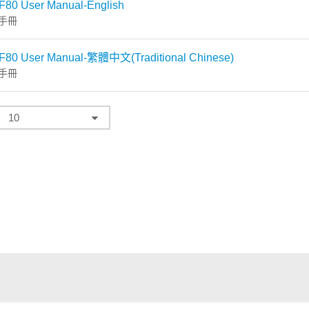
F80 User Manual-English
手冊
F80 User Manual-繁體中文(Traditional Chinese)
手冊