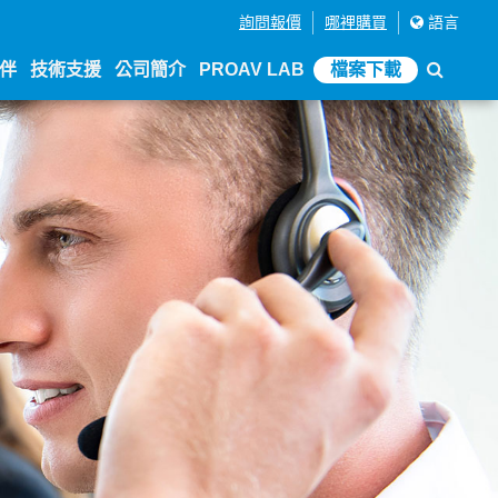
詢問報價
哪裡購買
語言
伴
技術支援
公司簡介
PROAV LAB
檔案下載