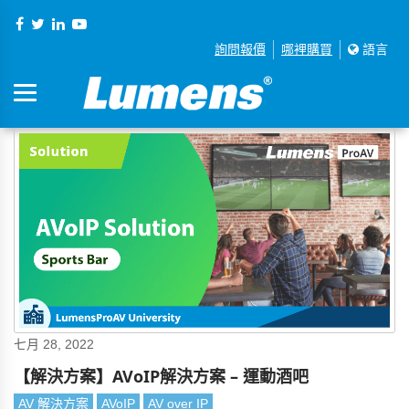
詢問報價
哪裡購買
語言
七月 28, 2022
【解決方案】AVoIP解決方案 – 運動酒吧
AV 解決方案
AVoIP
AV over IP