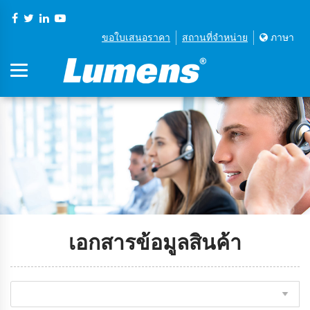
ขอใบเสนอราคา
สถานที่จําหน่าย
ภาษา
เอกสารข้อมูลสินค้า