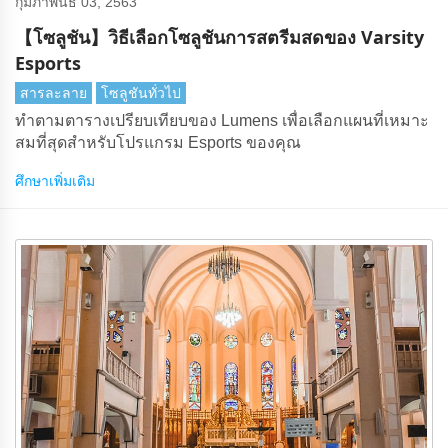
กุมภาพันธ์ 03, 2563
【โซลูชัน】วิธีเลือกโซลูชันการสตรีมสดของ Varsity
Esports
สารละลาย
โซลูชันทั่วไป
ทําตามตารางเปรียบเทียบของ Lumens เพื่อเลือกแผนที่เหมาะ
สมที่สุดสําหรับโปรแกรม Esports ของคุณ
ศึกษาเพิ่มเติม