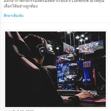
ออกอากาศกิจกรรมสตรีมสดสําเร็จแล้ว! Lumensช่วยให้คุณ
เลือกได้อย่างถูกต้อง
ศึกษาเพิ่มเติม