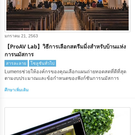
มกราคม 21, 2563
【ProAV Lab】วิธีการเลือกสตรีมมิ่งสําหรับบ้านแห่ง
การนมัสการ
สารละลาย
โซลูชันทั่วไป
Lumensช่วยให้องค์กรของคุณเลือกแผนถ่ายทอดสดที่ดีที่สุด
ตามงบประมาณและข้อกําหนดของฟังก์ชันการนมัสการ
ศึกษาเพิ่มเติม