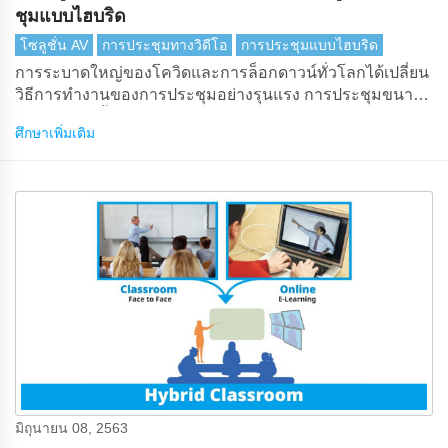
ชุมแบบไฮบริด
โซลูชั่น AV
การประชุมทางวิดีโอ
การประชุมแบบไฮบริด
การระบาดใหญ่ของโควิดและการล็อกดาวน์ทั่วโลกได้เปลี่ยน
วิธีการทํางานของการประชุมอย่างรุนแรง การประชุมขนาด
ใหญ่หลายครั้งเช่นการประชุมสุดยอดระหว่างประเทศการ
ศึกษาเพิ่มเติม
ประชุมทางวิชาการและการประชุมผู้ถือหุ้นได้นําแนวทางไฮ
บริดมาใช้ในการประชุม ด้วยการประชุมแบบไฮบริดระบบการ
ประชุมจะต้องรวมเข้ากับระบบการสื่อสารแบบครบวงจรได้
อย่างราบรื่น
มิถุนายน 08, 2563