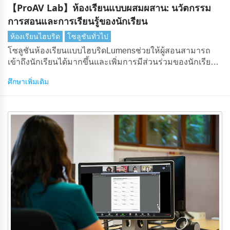
【ProAV Lab】ห้องเรียนแบบผสมผสาน: นวัตกรรม
การสอนและการเรียนรู้ของนักเรียน
ห้องเรียนไฮบริด
โซลูชันทั่วไป
โซลูชันห้องเรียนแบบไฮบริดLumensช่วยให้ผู้สอนสามารถ
เข้าถึงนักเรียนได้มากขึ้นและเพิ่มการมีส่วนร่วมของนักเรียน
จากระยะไกล
ศึกษาเพิ่มเติม