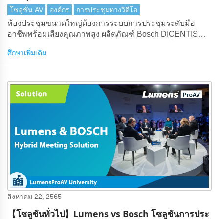
โซลูชั่น AV
องค์กร
การประชุมทางวิดีโอ
ห้องประชุมขนาดใหญ่ต้องการระบบการประชุมระดับมือ
อาชีพพร้อมเสียงคุณภาพสูง ผลิตภัณฑ์ Bosch DICENTIS
เป็นพันธมิตรกับกล้องLumensอย่างสมบูรณ์แบบเพื่อส่งมอบ
ศึกษาเพิ่มเติม
โซลูชันทุกด้าน
สิงหาคม 22, 2565
【โซลูชันทั่วไป】Lumens vs Bosch โซลูชันการประ