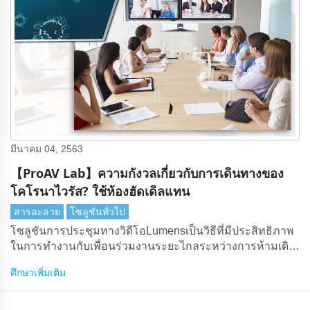
มีนาคม 04, 2563
【ProAV Lab】ความกังวลเกี่ยวกับการเดินทางของ
โคโรนาไวรัส? ใช้ห้องฮัดเดิลแทน
สารละลาย
โซลูชันทั่วไป
โซลูชันการประชุมทางวิดีโอLumensเป็นวิธีที่มีประสิทธิภาพ
ในการทํางานกับเพื่อนร่วมงานระยะไกลระหว่างการห้ามเดิน
ทาง
ศึกษาเพิ่มเติม