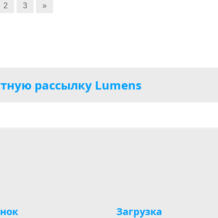
2
3
»
тную рассылку Lumens
нок
Загрузка