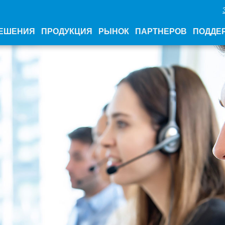
ЕШЕНИЯ
ПРОДУКЦИЯ
РЫНОК
ПАРТНЕРОВ
ПОДДЕ