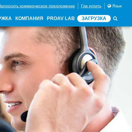
Запросить коммерческое предложение
Где купить
Язык
РЖКА
КОМПАНИЯ
PROAV LAB
ЗАГРУЗКА