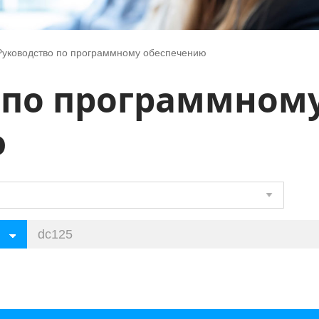
Руководство по программному обеспечению
 по программном
ю