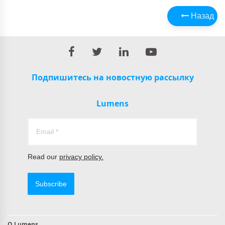
Назад
Подпишитесь на новостную рассылку
Lumens
Read our
privacy policy.
Subscribe
О Lumens