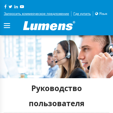
Запросить коммерческое предложение
Где купить
Язык
Руководство
пользователя