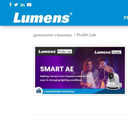
Р
домашняя страница
ProAV Lab