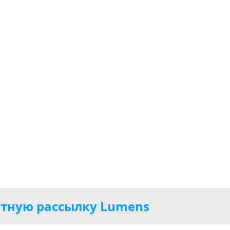
тную рассылку Lumens