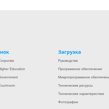
нок
Загрузка
orporate
Руководства
igher Education
Программное обеспечение
Government
Микропрограммное обеспечен
Courtroom
Технические ресурсы
Технические характеристики
Фотографии