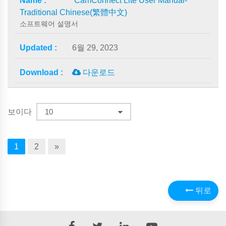
CamConnect Lite User Manual-
Traditional Chinese(繁體中文)
소프트웨어 설명서
6월 29, 2023
다운로드
보이다
1
2
»
뒤로