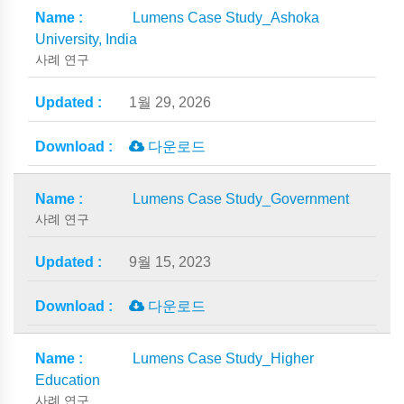
Lumens Case Study_Ashoka
University, India
사례 연구
1월 29, 2026
다운로드
Lumens Case Study_Government
사례 연구
9월 15, 2023
다운로드
Lumens Case Study_Higher
Education
사례 연구