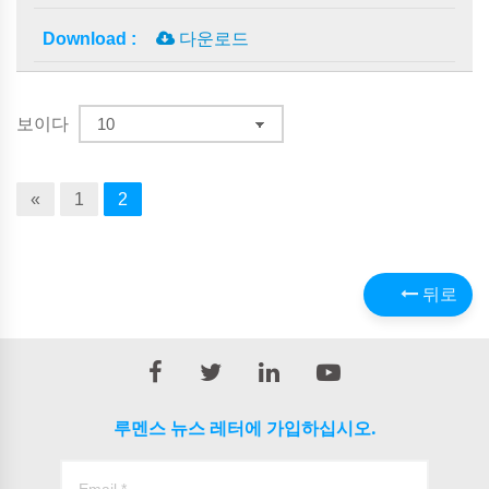
다운로드
보이다
«
1
2
뒤로
루멘스 뉴스 레터에 가입하십시오.