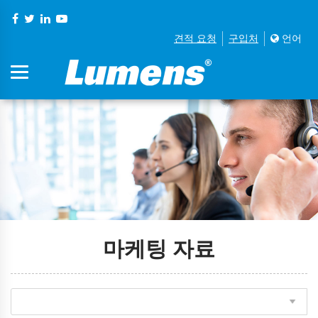
견적 요청
구입처
언어
마케팅 자료