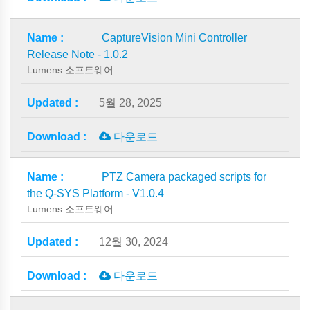
CaptureVision Mini Controller
Release Note - 1.0.2
Lumens 소프트웨어
5월 28, 2025
다운로드
PTZ Camera packaged scripts for
the Q-SYS Platform - V1.0.4
Lumens 소프트웨어
12월 30, 2024
다운로드