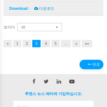
다운로드
보이다
«
1
2
3
4
5
…
»
»»
뒤로
루멘스 뉴스 레터에 가입하십시오.