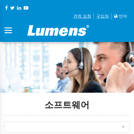
견적 요청
구입처
언어
소프트웨어