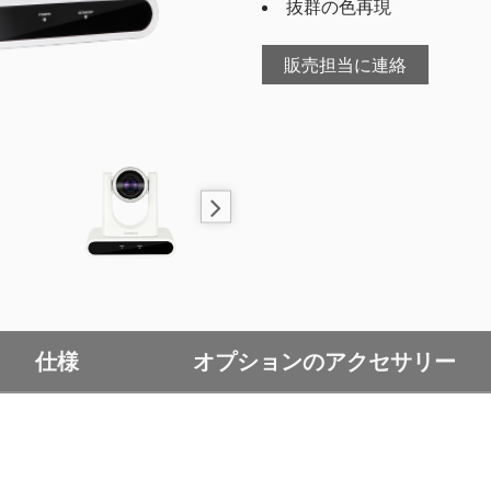
抜群の色再現
販売担当に連絡
仕様
オプションのアクセサリー