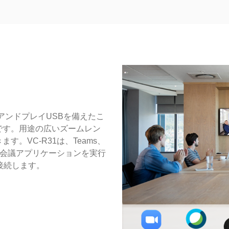
グアンドプレイUSBを備えたこ
です。用途の広いズームレン
。VC-R31は、Teams、
ビデオ会議アプリケーションを実行
接続します。