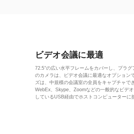
ビデオ会議に最適
72.5°の広い水平フレームをカバーし、プラ
のカメラは、ビデオ会議に最適なオプション
ズは、中規模の会議室の全員をキャプチャできます
WebEx、Skype、Zoomなどの一般的な
しているUSB経由でホストコンピューターに