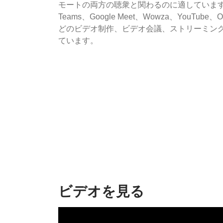
モートの両方の聴衆と関わるのに適しています。Z
Teams、Google Meet、Wowza、YouTube
どのビデオ制作、ビデオ会議、ストリーミン
ています。
ビデオを見る