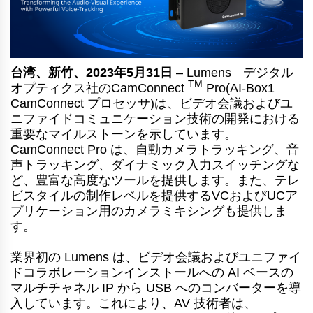
®
台湾、新竹、2023年5月31日
– Lumens
デジタル
TM
オプティクス社のCamConnect
Pro(AI-Box1
CamConnect プロセッサ)は、ビデオ会議およびユ
ニファイドコミュニケーション技術の開発における
重要なマイルストーンを示しています。
CamConnect Pro は、自動カメラトラッキング、音
声トラッキング、ダイナミック入力スイッチングな
ど、豊富な高度なツールを提供します。また、テレ
ビスタイルの制作レベルを提供するVCおよびUCア
プリケーション用のカメラミキシングも提供しま
す。
業界初の Lumens は、ビデオ会議およびユニファイ
ドコラボレーションインストールへの AI ベースの
マルチチャネル IP から USB へのコンバーターを導
入しています。これにより、AV 技術者は、