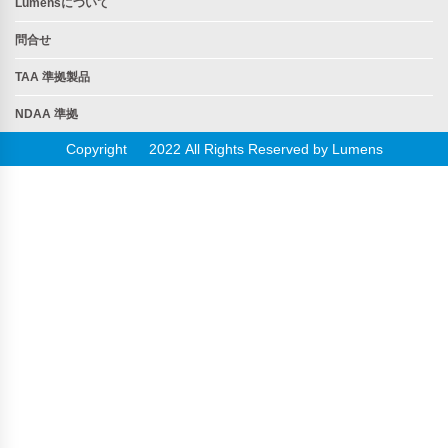
Lumensについて
問合せ
TAA 準拠製品
NDAA 準拠
Copyright © 2022 All Rights Reserved by Lumens