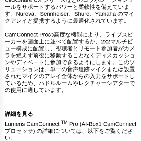
ールをサポートするパワーと柔軟性を備えていま
す。Nureva、Sennheiser、Shure、Yamaha のマイ
クアレイと提携するように最適化されています。
CamConnect Proの高度な機能により、ライブスピ
ーカーを画面上に並べて配置するか、2x2マルチビ
ュー構成に配置し、視聴者とリモート参加者がカメ
ラを絶えず前後に移動することなくディスカッショ
ンやディベートに参加できるようにします。このソ
リューションは、単一の音声追跡マイクまたは設置
されたマイクのアレイ全体からの入力をサポートし
ているため、ハドルルームやレクチャーシアターで
の使用に適しています。
詳細を見る
TM
Lumens CamConnect
Pro (AI-Box1 CamConnect
プロセッサ) の詳細については、以下をご覧くださ
い。