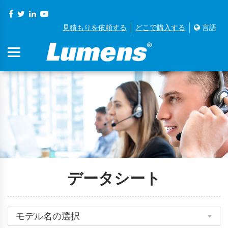
見積もりを依頼する
どこで購入する
言語
データシート