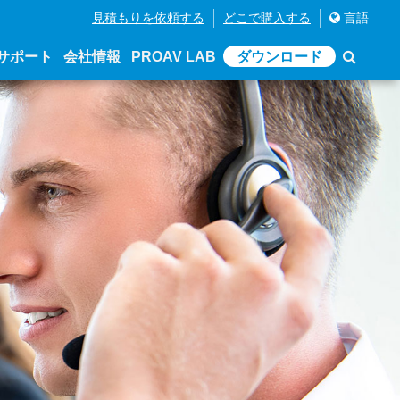
見積もりを依頼する
どこで購入する
言語
サポート
会社情報
PROAV LAB
ダウンロード