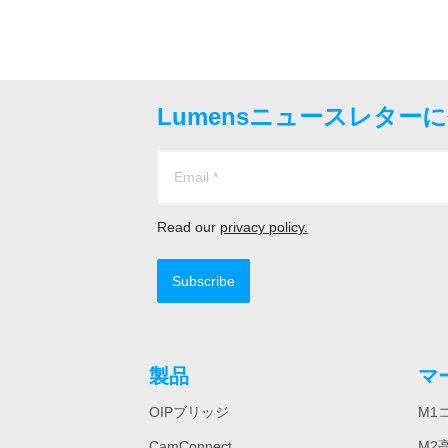
Lumensニュースレター
Read our
privacy policy.
Subscribe
製品
マ
OIPブリッジ
M1
CamConnect
M2