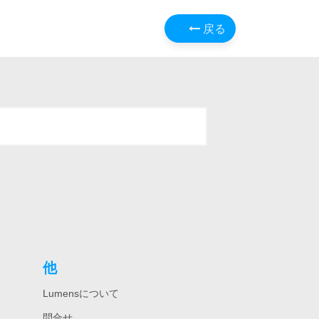
戻る
他
Lumensについて
問合せ