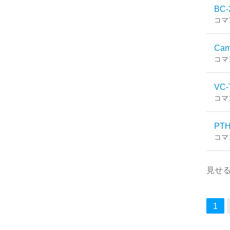
BC-
コマ
Cam
コマ
VC-
コマ
PTH
コマ
見せ
1