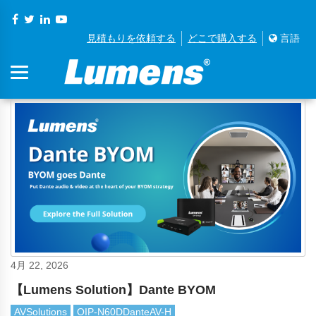
見積もりを依頼する
どこで購入する
言語
4月 22, 2026
【Lumens Solution】Dante BYOM
AVSolutions
OIP-N60DDanteAV-H