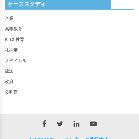
ケーススタディ
企業
高等教育
K-12 教育
礼拝堂
メディカル
放送
政府
公判廷