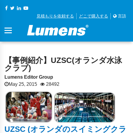
見積もりを依頼する
どこで購入する
言語
【事例紹介】UZSC(オランダ水泳
クラブ)
Lumens Editor Group
May 25, 2015
28492
UZSC
(オランダのスイミングクラ