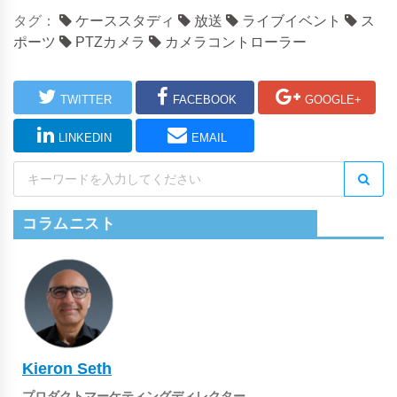
タグ：
ケーススタディ
放送
ライブイベント
ス
ポーツ
PTZカメラ
カメラコントローラー
TWITTER
FACEBOOK
GOOGLE+
LINKEDIN
EMAIL
コラムニスト
Kieron Seth
プロダクトマーケティングディレクター