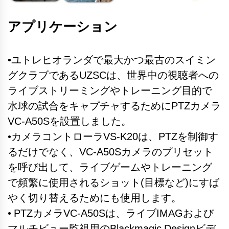
アプリケーション
•ユトレヒオランダで最大かつ最古のスイミン
グクラブであるUZSCは、世界中の視聴者への
ライブストリーミングやトレーニング目的で
水球の試合をキャプチャするためにPTZカメラ
VC-A50Sを設置しました。
•カメラコントローラVS-K20は、PTZを制御す
るだけでなく、VC-A50Sカメラのプリセット
を呼び出して、ライブゲームやトレーニング
で頻繁に使用されるショット(目標など)にすば
やく切り替えるためにも使用します。
• PTZカメラVC-A50Sは、ライブIMAGおよび
マルチビュー監視用のBlackmagic Designビデ