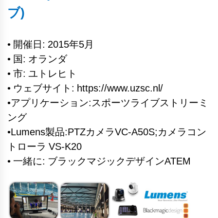
ブ)
• 開催日: 2015年5月
• 国: オランダ
• 市: ユトレヒト
• ウェブサイト: https://www.uzsc.nl/
•アプリケーション:スポーツライブストリーミ
ング
•Lumens製品:PTZカメラVC-A50S;カメラコン
トローラ VS-K20
• 一緒に: ブラックマジックデザインATEM