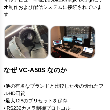
オ制作および配信システムに接続されていま
す
なぜ
VC-A50S なのか
•他の有名なブランドと比較した後の優れたフ
ルHD画質
•最大128のプリセットを保存
• RS232カメラ制御プロトコル