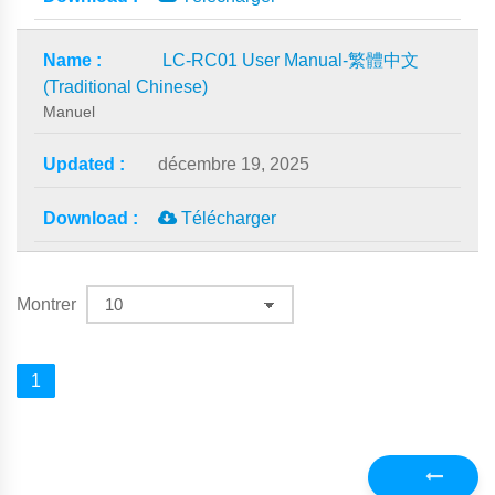
LC-RC01 User Manual-繁體中文
(Traditional Chinese)
Manuel
décembre 19, 2025
Télécharger
Montrer
1