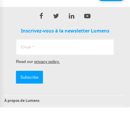
Précédent
Inscrivez-vous à la newsletter Lumens
Read our
privacy policy.
Subscribe
À propos de Lumens
Contact
Produits conformes à la norme TAA