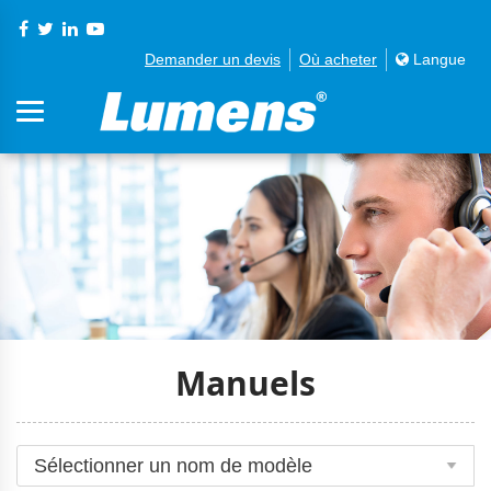
Demander un devis
Où acheter
Langue
Manuels