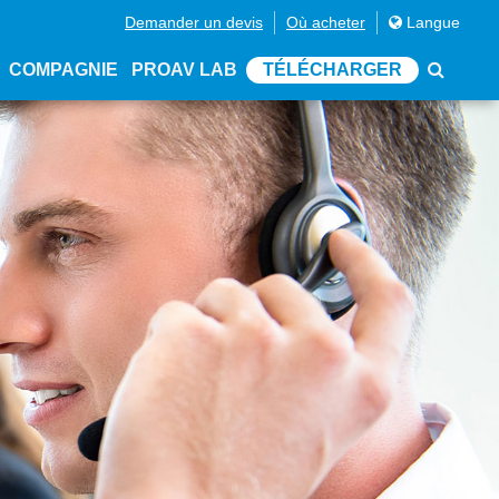
Demander un devis
Où acheter
Langue
COMPAGNIE
PROAV LAB
TÉLÉCHARGER