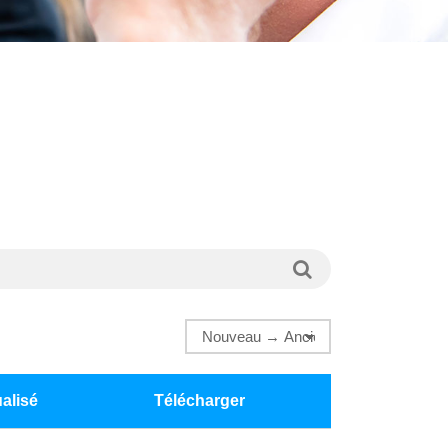
alisé
Télécharger