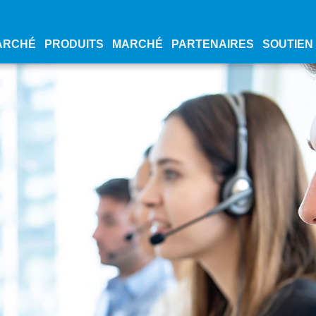
ARCHÉ
PRODUITS
MARCHÉ
PARTENAIRES
SOUTIEN