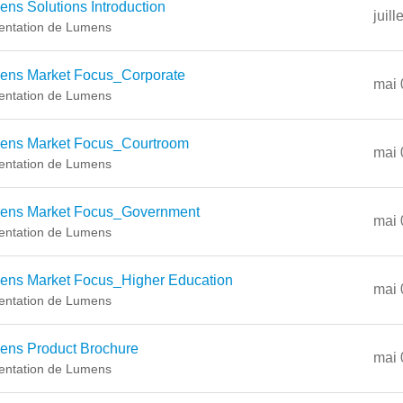
ns Solutions Introduction
juill
entation de Lumens
ens Market Focus_Corporate
mai 
entation de Lumens
ens Market Focus_Courtroom
mai 
entation de Lumens
ens Market Focus_Government
mai 
entation de Lumens
ens Market Focus_Higher Education
mai 
entation de Lumens
ens Product Brochure
mai 
entation de Lumens