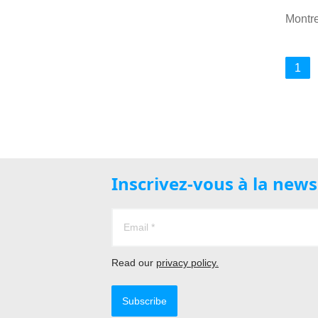
Montr
1
Inscrivez-vous à la new
Read our
privacy policy.
Subscribe