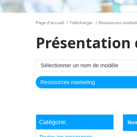
Page d'accueil
Télécharger
Ressources market
Présentation
Catégorie:
No