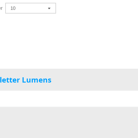
er
sletter Lumens