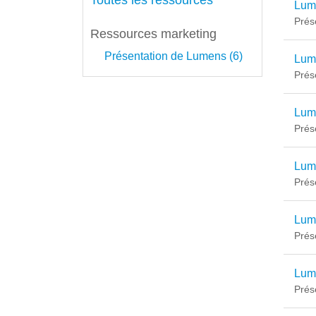
Toutes les ressources
Lume
Prés
Ressources marketing
Présentation de Lumens (6)
Lum
Prés
Lum
Prés
Lum
Prés
Lum
Prés
Lum
Prés