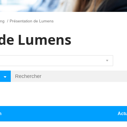
ing
Présentation de Lumens
 de Lumens
m
Actu