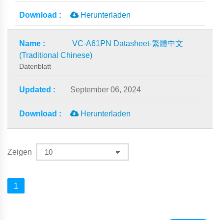
Herunterladen
VC-A61PN Datasheet-繁體中文
(Traditional Chinese)
Datenblatt
September 06, 2024
Herunterladen
Zeigen
1