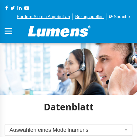
Fordern Sie ein Angebot an
Bezugsquellen
Sprache
Datenblatt