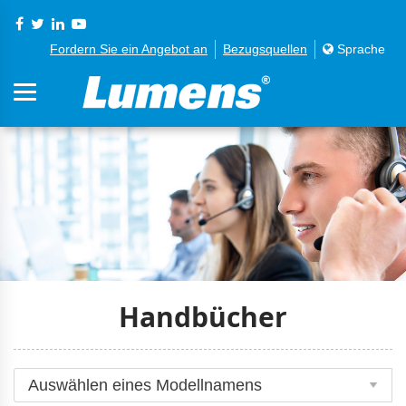
Fordern Sie ein Angebot an
Bezugsquellen
Sprache
Handbücher