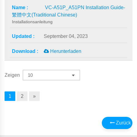
VC-A51P_A51PN Installation Guide-
繁體中文(Traditional Chinese)
Installationsanleitung
September 04, 2023
Herunterladen
Zeigen
1
2
»
Zurück