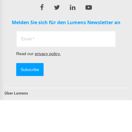
Melden Sie sich für den Lumens Newsletter an
Read our
privacy policy.
Subscribe
Über Lumens
Kontakt
TAA-konforme Produkte
NDAA-konform