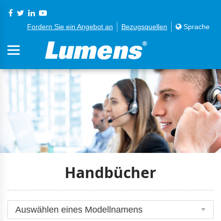
Fordern Sie ein Angebot an
Bezugsquellen
Sprache
Handbücher