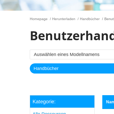
Homepage
Herunterladen
Handbücher
Benut
Benutzerhan
Kategorie:
Na