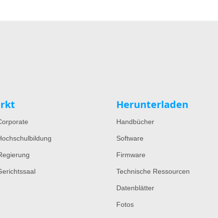
rkt
Herunterladen
orporate
Handbücher
ochschulbildung
Software
Regierung
Firmware
erichtssaal
Technische Ressourcen
Datenblätter
Fotos