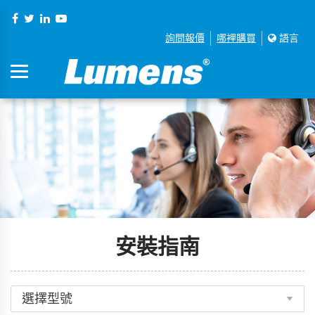
詢問報價
哪裡購買
語言
安裝指南