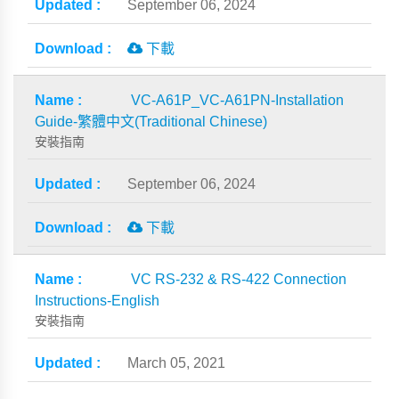
September 06, 2024
下載
VC-A61P_VC-A61PN-Installation
Guide-繁體中文(Traditional Chinese)
安裝指南
September 06, 2024
下載
VC RS-232 & RS-422 Connection
Instructions-English
安裝指南
March 05, 2021