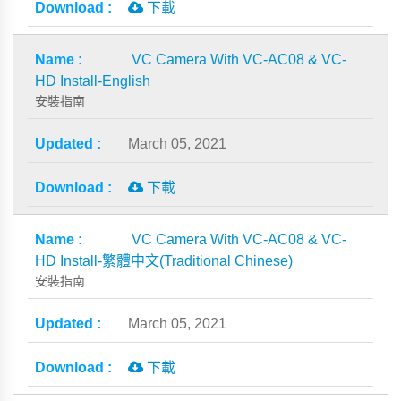
下載
VC Camera With VC-AC08 & VC-
HD Install-English
安裝指南
March 05, 2021
下載
VC Camera With VC-AC08 & VC-
HD Install-繁體中文(Traditional Chinese)
安裝指南
March 05, 2021
下載