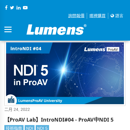
詢問報價
哪裡購買
語言
二月 24, 2022
【ProAV Lab】IntroNDI#04 - ProAV中NDI 5
技術指南
NDI
NDI 5