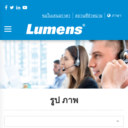
ขอใบเสนอราคา
สถานที่จําหน่าย
ภาษา
รูป ภาพ