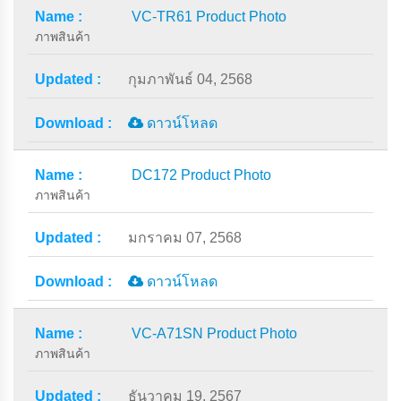
VC-TR61 Product Photo
ภาพสินค้า
กุมภาพันธ์ 04, 2568
ดาวน์โหลด
DC172 Product Photo
ภาพสินค้า
มกราคม 07, 2568
ดาวน์โหลด
VC-A71SN Product Photo
ภาพสินค้า
ธันวาคม 19, 2567