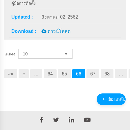
คู่มือการติดตั้ง
สิงหาคม 02, 2562
ดาวน์โหลด
แสดง
««
«
…
64
65
66
67
68
…
ย้อนกลับ