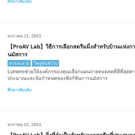
ศึกษาเพิ่มเติม
มกราคม 21, 2563
【ProAV Lab】วิธีการเลือกสตรีมมิ่งสําหรับบ้านแห่งก
นมัสการ
สารละลาย
โซลูชันทั่วไป
Lumensช่วยให้องค์กรของคุณเลือกแผนถ่ายทอดสดที่ดีที่สุดต
ประมาณและข้อกําหนดของฟังก์ชันการนมัสการ
ศึกษาเพิ่มเติม
มกราคม 02, 2563
【ProAV Lab】สิ่งที่จําเป็นสําหรับการสตรีมที่ประสบค