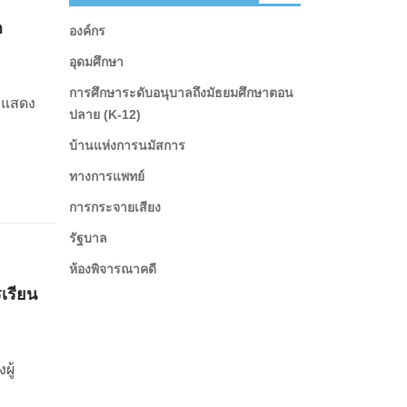
ก
องค์กร
อุดมศึกษา
การศึกษาระดับอนุบาลถึงมัธยมศึกษาตอน
ละแสดง
ปลาย (K-12)
บ้านแห่งการนมัสการ
ทางการแพทย์
การกระจายเสียง
รัฐบาล
ห้องพิจารณาคดี
เรียน
ผู้