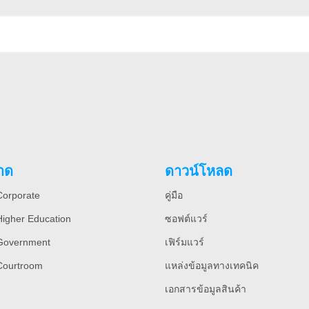
าด
ดาวน์โหลด
orporate
คู่มือ
igher Education
ซอฟต์แวร์
Government
เฟิร์มแวร์
Courtroom
แหล่งข้อมูลทางเทคนิค
เอกสารข้อมูลสินค้า