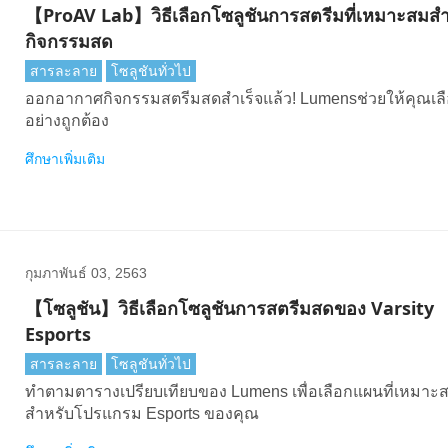
【ProAV Lab】วิธีเลือกโซลูชันการสตรีมที่เหมาะสมสํ
กิจกรรมสด
สารละลาย
โซลูชันทั่วไป
ออกอากาศกิจกรรมสตรีมสดสําเร็จแล้ว! Lumensช่วยให้คุณเลือกได้
อย่างถูกต้อง
ศึกษาเพิ่มเติม
กุมภาพันธ์ 03, 2563
【โซลูชัน】วิธีเลือกโซลูชันการสตรีมสดของ Varsity
Esports
สารละลาย
โซลูชันทั่วไป
ทําตามตารางเปรียบเทียบของ Lumens เพื่อเลือกแผนที่เหมาะสม
สําหรับโปรแกรม Esports ของคุณ