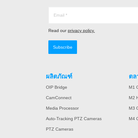
Read our
privacy policy.
Subscribe
ผลิตภัณฑ์
ตล
OIP Bridge
M1 C
CamConnect
M2 H
Media Processor
M3 
Auto-Tracking PTZ Cameras
M4 
PTZ Cameras