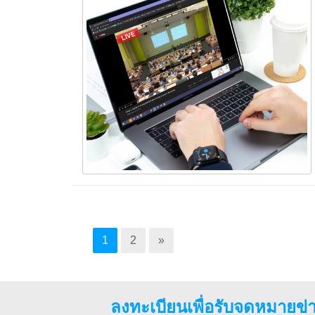
1
2
»
ลงทะเบียนเพื่อรับจดหมายข