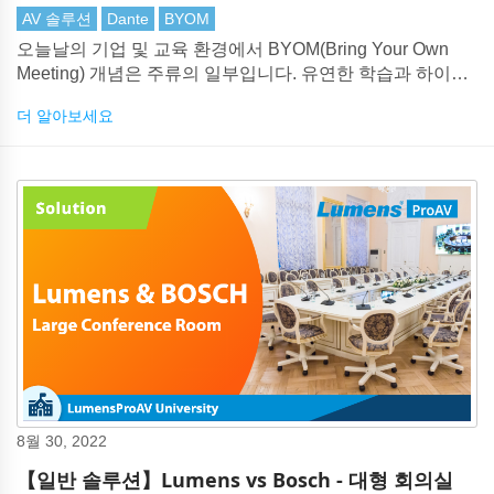
AV 솔루션
Dante
BYOM
오늘날의 기업 및 교육 환경에서 BYOM(Bring Your Own
Meeting) 개념은 주류의 일부입니다. 유연한 학습과 하이브
리드 회의가 부상함에 따라 Teams 및 Zoom과의 원활한 오
더 알아보세요
디오-시각적 통합을 제공하는 솔루션이 필수적입니다.
8월 30, 2022
【일반 솔루션】Lumens vs Bosch - 대형 회의실