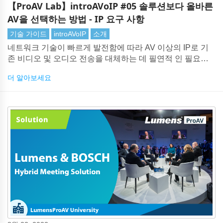
【ProAV Lab】introAVoIP #05 솔루션보다 올바른
AV을 선택하는 방법 - IP 요구 사항
기술 가이드
introAVoIP
소개
네트워크 기술이 빠르게 발전함에 따라 AV 이상의 IP로 기
존 비디오 및 오디오 전송을 대체하는 데 필연적 인 필요성
이 있습니다. 그러나 시장에 AV 솔루션에 대한 많은 IP이 있
더 알아보세요
기 때문에 올바른 기술을 선택하는 것은 어려운 작업이 될
수 있습니다. 많은 고려 사항, 특히 사용자 요구 사항을 평가
하는 것이 중요합니다.