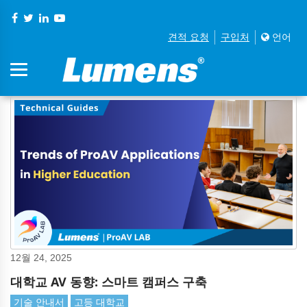
견적 요청
구입처
언어
12월 24, 2025
대학교 AV 동향: 스마트 캠퍼스 구축
기술 안내서
고등 대학교