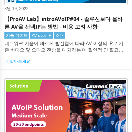
8월 19, 2022
【ProAV Lab】introAVoIP#04 - 솔루션보다 올바
른 AV을 선택IP는 방법 - 비용 고려 사항
기술 가이드
AV over IP
소개
네트워크 기술이 빠르게 발전함에 따라 AV 이상의 IP로 기
존 비디오 및 오디오 전송을 대체하는 데 필연적 인 필요성
이 있습니다. 그러나 시장에 AV 솔루션에 대한 많은 IP이 있
더 알아보세요
기 때문에 올바른 기술을 선택하는 것은 어려운 작업이 될
수 있습니다. 전체 시스템 비용부터 시작하여 많은 고려 사
항을 고려하는 것이 중요합니다.