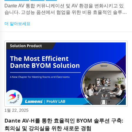
Dante AV 통합 커뮤니케이션 및 AV 환경을 변화시키고 있
습니다. 고성능 옵션에서 협업을 위한 비용 효율적인 솔루션
에 이르기까지, Dante AV는 시청각 통합에 대한 접근 방식
더 알아보세요
을 재정의합니다. 이 획기적인 기술에 대해 알아야 할 모든
것이 있습니다.
1월 22, 2025
Dante AV-H를 통한 효율적인 BYOM 솔루션 구축:
회의실 및 강의실을 위한 새로운 경험