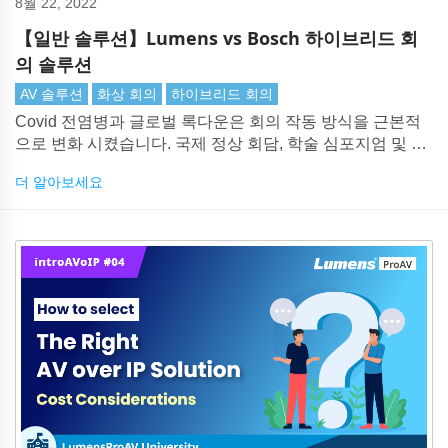
8월 22, 2022
【일반 솔루션】Lumens vs Bosch 하이브리드 회
의 솔루션
AV 솔루션
화상 회의
하이브리드 회의
Covid 전염병과 글로벌 록다운은 회의 작동 방식을 근본적
으로 변화 시켰습니다. 국제 정상 회담, 학술 심포지엄 및 주
주 회의와 같은 많은 대규모 회의는 회의에 대한 하이브리드
더 알아보세요
접근 방식을 채택했습니다. 하이브리드 회의를 사용하면 회
의 시스템이 통합 통신 시스템과 원활하게 통합되어야 합니
다.