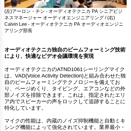
(左)アーロン・チン - オーディオテクニカ PA シニアビジ
ネスマネージャー オーディオエンジニアリング / (右)
Calvin Lee - オーディオテクニカ PA オーディオエンジニ
アリング部長
オーディオテクニカ独自のビームフォーミング技術
により、快適なビデオ会議環境を実現
オーディオテクニカのATND1061シーリングマイク
は、VAD(Voice Activity Detection)と組み合わせた独
自のビームフォーミングテクノロジーを備えてお
り、ページめくり、タイピング、エアコンなどの外
部ノイズを排除できます。これは、指定されたエリ
ア内でスピーカーの声をロックして追跡することに
特化しています。
マイクの性能は、内蔵のノイズ抑制機能と自動ミキ
シング機能によって強化されています。業界最小・