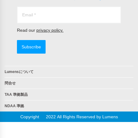
Read our
privacy policy.
Subscribe
Lumensについて
問合せ
TAA 準拠製品
NDAA 準拠
Copyright © 2022 All Rights Reserved by Lumens