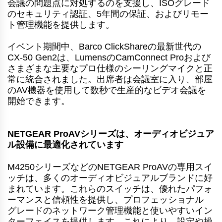
会議の問題点に対処するのを支援し、ISOグレード
のセキュリティ認証、5年間の保証、およびリモー
ト管理機能を提供します。
イベント期間中、Barco ClickShareの最新世代の
CX-50 Gen2は、LumensのCamConnect Proおよび
さまざまな主要なプロ仕様のシーリングマイクと正
常に統合されました。出席者は会議室に入り、部屋
のAV機器を使用して数秒で生産的なビデオ会議を
開始できます。
NETGEAR ProAVシリーズは、オーディオビジュア
ル設備に最適化されています
M4250シリーズなどのNETGEAR ProAVの専用スイ
ッチは、多くのオーディオビジュアルブランドに好
まれています。これらのスイッチは、優れたパフォ
ーマンスと信頼性を提供し、プロフェッショナル
グレードのネットワーク管理機能と使いやすいイン
ターフェイスを提供します。これにより、設定や操