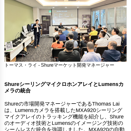
トーマス・ライ - Shureマーケット開発マネージャー
ShureシーリングマイクロホンアレイとLumensカ
メラの統合
Shureの市場開発マネージャーであるThomas Lai
は、Lumensカメラを搭載したMXA920シーリング
マイクアレイのトラッキング機能を紹介し、Shure
のオーディオ技術とLumensのイメージング技術の
シームレスな統合を強調しました。MXA920の自動