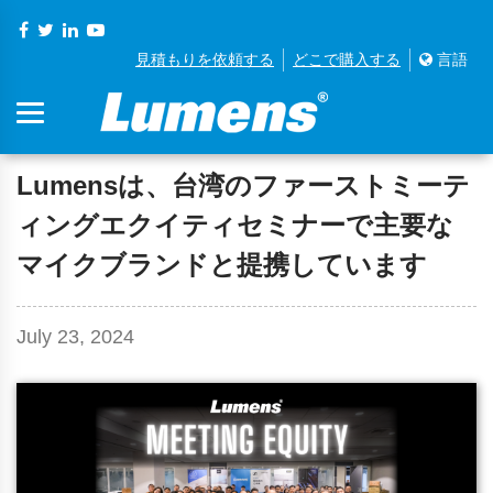
見積もりを依頼する
どこで購入する
言語
Lumensは、台湾のファーストミーテ
ィングエクイティセミナーで主要な
マイクブランドと提携しています
July 23, 2024