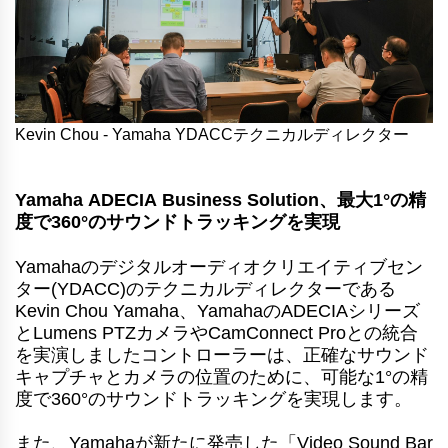
Kevin Chou - Yamaha YDACCテクニカルディレクター
Yamaha ADECIA Business Solution、最大1°の精
度で360°のサウンドトラッキングを実現
Yamahaのデジタルオーディオクリエイティブセン
ター(YDACC)のテクニカルディレクターである
Kevin Chou Yamaha、YamahaのADECIAシリーズ
とLumens PTZカメラやCamConnect Proとの統合
を実演しましたコントローラーは、正確なサウンド
キャプチャとカメラの位置のために、可能な1°の精
度で360°のサウンドトラッキングを実現します。
また、Yamahaが新たに発売した「Video Sound Bar