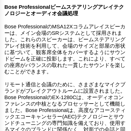
Bose Professionalビームステアリングアレイテク
ノロジーとオーディオ会議処理
Bose ProfessionalのMSA12Xコラムアレイスピーカ
ーは、メイン会場のSRシステムとして採用されま
した。これらのスピーカーは、ビームステアリング
アレイ技術を利用して、会場のサイズと部屋の形状
に基づいて、観客席全体をカバーするようにサウン
ドビームを正確に投影します。これにより、すべて
の座席がバランスの取れた一貫したサウンドを楽し
むことができます。
リモート通信と会議のために、さまざまなマイクブ
ランドがブレイクアウトルームに設置されました。
Bose ProfessionalのEX-1280Cは、オーディオコン
ファレンスの中核となるプロセッサーとして機能し
ました。Bose Professionalは、高度なアコースティ
ックエコーキャンセラー(AEC)テクノロジーとサウ
ンドチューニングの専門知識を備えており、使用す
るマイクのブランドに関係なく、対面での会話と同