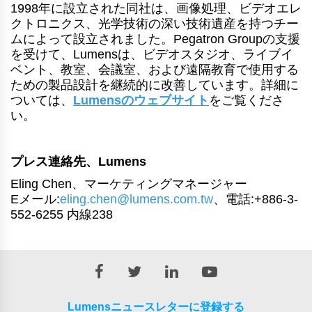
1998年に設立された同社は、画像処理、ビデオエレ
クトロニクス、光学技術の深い技術遺産を持つチー
ムによって設立されました。Pegatron Groupの支援
を受けて、Lumensは、ビデオスタジオ、ライブイ
ベント、教室、会議室、および遠隔教育で使用する
ための製品設計を継続的に改善しています。詳細に
ついては、
Lumensのウェブサイト
をご覧くださ
い。
プレス連絡先、Lumens
Eling Chen、マーケティングマネージャー
Eメール:
eling.chen@lumens.com.tw
、電話:+886-3-
552-6255 内線238
Lumensニュースレターに登録する