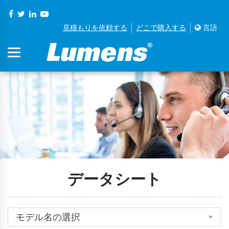
見積もりを依頼する
どこで購入する
言語
データシート