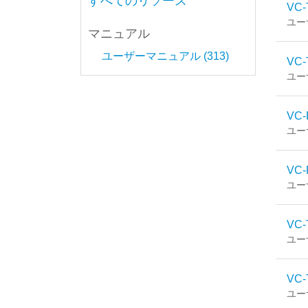
すべてのリソース
VC-
ユー
マニュアル
ユーザーマニュアル (313)
VC-
ユー
VC-
ユー
VC-
ユー
VC-
ユー
VC-
ユー