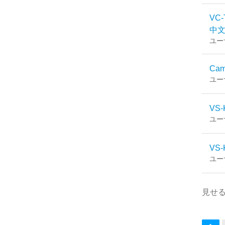
VC-
中文 
ユー
Cam
ユー
VS-
ユー
VS-
ユー
見せ