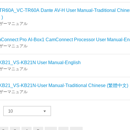
TR60A_VC-TR60A Dante AV-H User Manual-Traditional Chin
)
ザーマニュアル
Connect Pro AI-Box1 CamConnect Processor User Manual-En
ザーマニュアル
KB21_VS-KB21N User Manual-English
ザーマニュアル
KB21_VS-KB21N-User Manual-Traditional Chinese (繁體中文)
ザーマニュアル
る