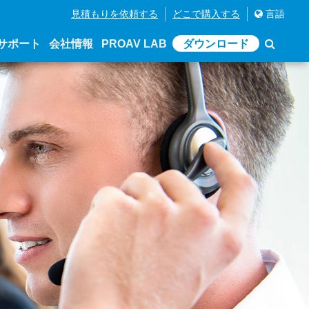
見積もりを依頼する
どこで購入する
言語
サポート
会社情報
PROAV LAB
ダウンロード