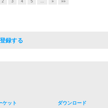
2
3
4
5
…
»
»»
に登録する
ーケット
ダウンロード