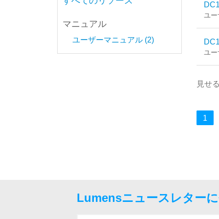
すべてのリソース
DC1
ユー
マニュアル
ユーザーマニュアル (2)
DC1
ユー
見せ
1
Lumensニュースレター