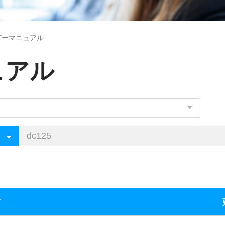
ザーマニュアル
ュアル
前