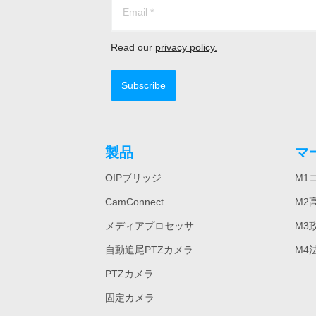
Read our
privacy policy.
Subscribe
製品
マ
OIPブリッジ
M1
CamConnect
M2
メディアプロセッサ
M3
自動追尾PTZカメラ
M4
PTZカメラ
固定カメラ