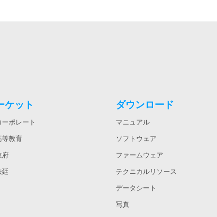
ーケット
ダウンロード
コーポレート
マニュアル
高等教育
ソフトウェア
政府
ファームウェア
法廷
テクニカルリソース
データシート
写真