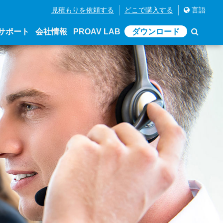
見積もりを依頼する
どこで購入する
言語
サポート
会社情報
PROAV LAB
ダウンロード