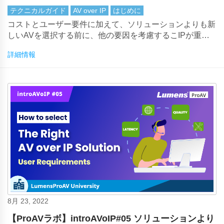
項と概要
テクニカルガイド
AV over IP
はじめに
コストとユーザー要件に加えて、ソリューションよりも新
しいAVを選択する前に、他の要因を考慮するこIPが重要
です。
詳細情報
8月 23, 2022
【ProAVラボ】introAVoIP#05 ソリューションより