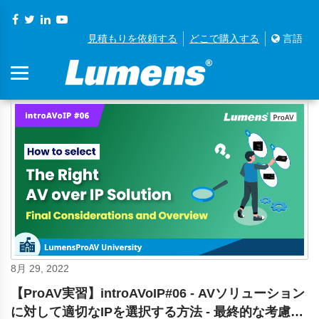
見積もりを依頼する
どこで購入する
言語
8月 29, 2022
【ProAV実習】introAVoIP#06 - AVソリューション
に対して適切なIPを選択する方法 - 最終的な考慮事