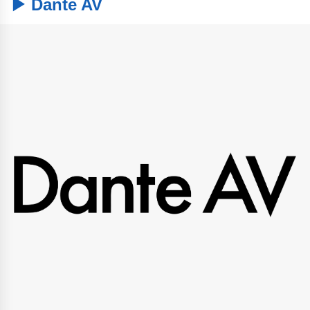
▶ Dante AV