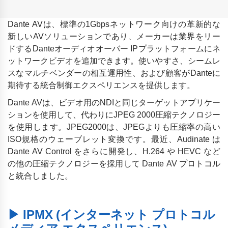
Dante AVは、標準の1Gbpsネットワーク向けの革新的な
新しいAVソリューションであり、メーカーは業界をリー
ドするDanteオーディオオーバー IPプラットフォームにネ
ットワークビデオを追加できます。使いやすさ、シームレ
スなマルチベンダーの相互運用性、および顧客がDanteに
期待する統合制御エクスペリエンスを提供します。
Dante AVは、ビデオ用のNDIと同じターゲットアプリケー
ションを使用して、代わりにJPEG 2000圧縮テクノロジー
を使用します。JPEG2000は、JPEGよりも圧縮率の高い
ISO規格のウェーブレット変換です。最近、Audinate は
Dante AV Control をさらに開発し、H.264 や HEVC など
の他の圧縮テクノロジーを採用して Dante AV プロトコル
と統合しました。
▶ IPMX (インターネット プロトコル