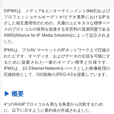
DIPMXは、メディア&エンターテインメント(M&E)および
プロフェッショナルオーディオ/ビデオ業界におけるIPを
介した相互運用性のための、共通のユビキタスな標準ベー
スのプロトコルの採用を促進する非営利の貿易同盟である
AIMS(Alliance for IP Media Solutions)によって設立されま
した。
IPMXは、プロAV マーケットのIPネットワーク上で圧縮さ
れたビデオ、オーディオ、およびデータの伝送を可能にす
るために提案された一連のオープン標準と仕様です。
IPMXは、1G Ethernet Networkをベースとした映像処理の
圧縮技術として、ISO規格のJPEG-XSを提案しています。
▶ 概要
4つのAVoIPプロトコルを異なる角度から比較するため
に、以下に示すように要約表が作成されました。