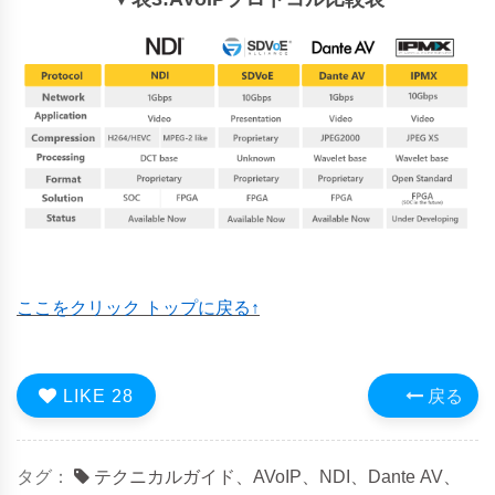
ここをクリック トップに戻る↑
LIKE
28
戻る
タグ：
テクニカルガイド、AVoIP、NDI、Dante AV、