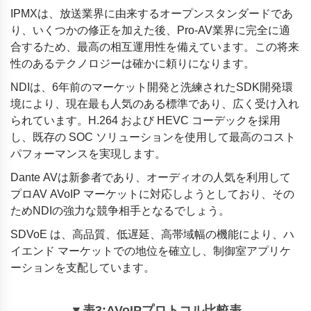
IPMXは、放送業界に由来するオープンスタンダードであ
り、いくつかの修正を加えた後、Pro-AV業界に完全に適
合するため、最高の相互運用性を備えています。この将来
性のあるテクノロジーは確かに頼りになります。
NDIは、6年前のマーケット開発と洗練されたSDK開発環
境により、現在最も人気のある標準であり、広く受け入れ
られています。H.264 および HEVC コーデックを採用
し、既存の SOC ソリューションを使用して最高のコスト
パフォーマンスを実現します。
Dante AVは新参者であり、オーディオの人気を利用して
プロAV AVoIP マーケットに対応しようとしており、その
ためNDIの強力な競争相手となるでしょう。
SDVoE は、高品質、低遅延、高帯域幅の機能により、ハ
イエンド マーケットでの地位を確立し、制御室アプリケ
ーションを支配しています。
▼表3:AVoIPプロトコル比較表