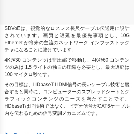
SDVoEは、視覚的なロスレス長尺ケーブル伝送用に設計
されています。画質と遅延を最優先事項とし、10G
Ethernet が将来の主流のネットワーク インフラストラク
チャになることに賭けています。
4K@30 コンテンツは非圧縮で移動し、4K@60 コンテン
ツのみは 1.5 ライトの独自の圧縮を必要とし、最大遅延は
100 マイクロ秒です。
その目標は、HDbaseT HDMI信号の長いケーブル技術と競
合すると同時に、コンピューターのスプレッドシートとグ
ラフィックコンテンツのニーズを満たすことです。
HDbaseTはIP技術ではなく、ビデオ信号がCAT6ケーブル
内を伝わるための信号変調メカニズムです。