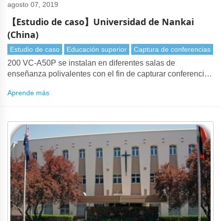
agosto 07, 2019
【Estudio de caso】Universidad de Nankai
(China)
Estudio de caso
Educación superior
Captura de conferencias
200 VC-A50P se instalan en diferentes salas de
enseñanza polivalentes con el fin de capturar conferencias
y videoconferencias.
Aprende más