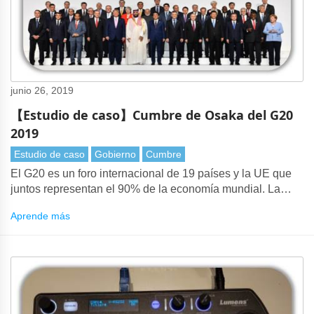
junio 26, 2019
【Estudio de caso】Cumbre de Osaka del G20
2019
Estudio de caso
Gobierno
Cumbre
El G20 es un foro internacional de 19 países y la UE que
juntos representan el 90% de la economía mundial. La
Cumbre del G20 2019 se celebró en Osaka, Japón.
Aprende más