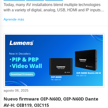
Today, many AV installations blend multiple technologies
with a variety of digital, analog, USB, HDMI and IP inputs
and outputs.
Aprende más
agosto 06, 2025
Nuevo firmware OIP-N60D, OIP-N60D Dante
AV-H: OIB119, OIC115