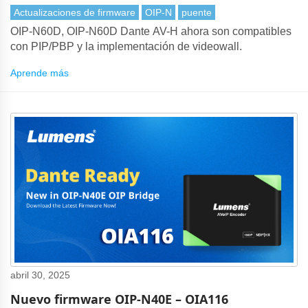
Actualizaciones de firmware
OIP-N
puente
OIP-N60D, OIP-N60D Dante AV-H ahora son compatibles
con PIP/PBP y la implementación de videowall.
Aprende más
abril 30, 2025
Nuevo firmware OIP-N40E – OIA116