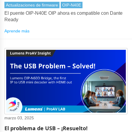
Actualizaciones de firmware
OIP-N40E
El puente OIP-N40E OIP ahora es compatible con Dante
Ready
Aprende más
marzo 03, 2025
El problema de USB – ¡Resuelto!